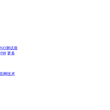
AND测试座
时钟
更多
联网技术