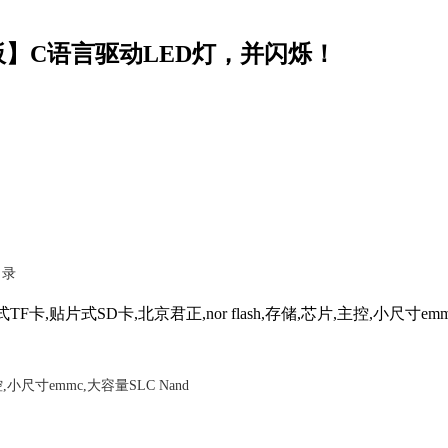
开发板】C语言驱动LED灯，并闪烁！
目录