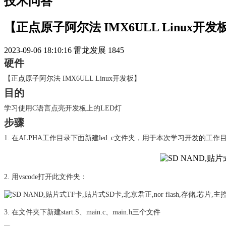
技术问答
【正点原子阿尔法 IMX6ULL Linux
2023-09-06 18:10:16
雷龙发展
1845
硬件
【正点原子阿尔法 IMX6ULL Linux开发板】
目的
学习使用C语言点亮开发板上的LED灯
步骤
1. 在ALPHA工作目录下面新建led_c文件夹，用于本次学习开发的工作
2. 用vscode打开此文件夹：
3. 在文件夹下新建start.S、main.c、main.h三个文件