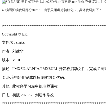
4. 编写汇编代码部分start.S，由于只须考虑初始化C，具体代码如下：```
/******************************************************
Copyright © lugl.
文件名 : start.s
作者 : 刘建华
版本 : V1.0
描述 : I.MX6U-ALPHA/I.MX6ULL 开发板启动文件，完成 C
C 环境初始化完成以后跳转到 C 代码。
其他 : 此程序学习左中凯老师课程
日志 : 初版 2023/5/1 刘建华修改
*******************************************************