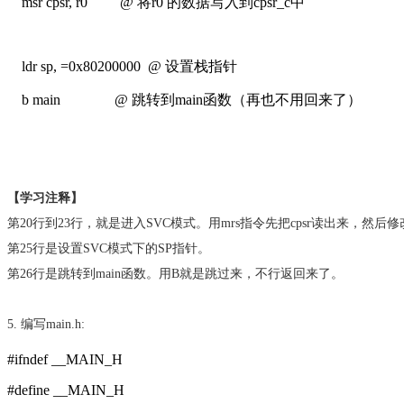
msr cpsr, r0 @ 将r0 的数据写入到cpsr_c中
ldr sp, =0x80200000 @ 设置栈指针
b main @ 跳转到main函数（再也不用回来了）
【学习注释】
第20行到23行，就是进入SVC模式。用mrs指令先把cpsr读出来，然后修改bit
第25行是设置SVC模式下的SP指针。
第26行是跳转到main函数。用B就是跳过来，不行返回来了。
5. 编写main.h:
#ifndef __MAIN_H
#define __MAIN_H