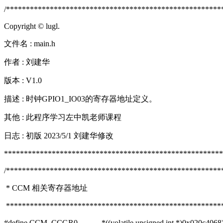
/******************************************************
Copyright © lugl.
文件名 : main.h
作者 : 刘建华
版本 : V1.0
描述 : 时钟GPIO1_IO03的寄存器地址定义。
其他 : 此程序学习左中凯老师课程
日志 : 初版 2023/5/1 刘建华修改
*******************************************************
/******************************************************
* CCM 相关寄存器地址
*******************************************************
#define CCM_CCGR0 *((volatile unsigned int *)0x020c4068