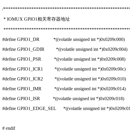
/******************************************************
* IOMUX GPIO1相关寄存器地址
*******************************************************
#define GPIO1_DR *((volatile unsigned int *)0x0209c000)
#define GPIO1_GDIR *((volatile unsigned int *)0x0209c004)
#define GPIO1_PSR *((volatile unsigned int *)0x0209c008)
#define GPIO1_ICR1 *((volatile unsigned int *)0x0209c00c)
#define GPIO1_ICR2 *((volatile unsigned int *)0x0209c010)
#define GPIO1_IMR *((volatile unsigned int *)0x0209c014)
#define GPIO1_ISR *((volatile unsigned int *)0x0209c018)
#define GPIO1_EDGE_SEL *((volatile unsigned int *)0x0209c0
# endif