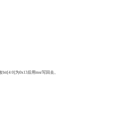
[4:0]为0x13后用msr写回去。