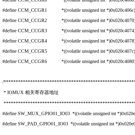
#define CCM_CCGR1 *((volatile unsigned int *)0x020c406c
#define CCM_CCGR2 *((volatile unsigned int *)0x020c4070
#define CCM_CCGR3 *((volatile unsigned int *)0x020c4074
#define CCM_CCGR4 *((volatile unsigned int *)0x020c4078
#define CCM_CCGR5 *((volatile unsigned int *)0x020c407c
#define CCM_CCGR6 *((volatile unsigned int *)0x020c4080
/******************************************************
* IOMUX 相关寄存器地址
*******************************************************
#define SW_MUX_GPIO01_IO03 *((volatile unsigned int *)0x020
#define SW_PAD_GPIO01_IO03 *((volatile unsigned int *)0x020e