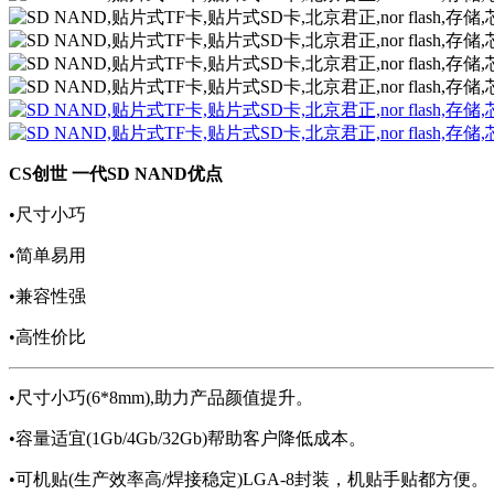
CS创世 一代SD NAND优点
•尺寸小巧
•简单易用
•兼容性强
•高性价比
•尺寸小巧(6*8mm),助力产品颜值提升。
•容量适宜(1Gb/4Gb/32Gb)帮助客户降低成本。
•可机贴(生产效率高/焊接稳定)LGA-8封装，机贴手贴都方便。