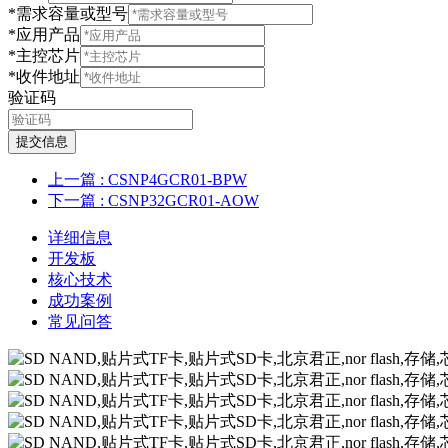
*需求容量或型号
*应用产品
*主控芯片
*收件地址
验证码
提交信息
上一篇
: CSNP4GCR01-BPW
下一篇
: CSNP32GCR01-AOW
详细信息
开发板
核心技术
成功案例
常见问答