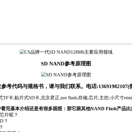
SD NAND参考原理图
参考代码与规格书，请与我们联系。电话:13691982107(
用户看完基本介绍还是有很多困惑：那它跟其他NAND Flash产品比如e
芯片呢？
D？
？