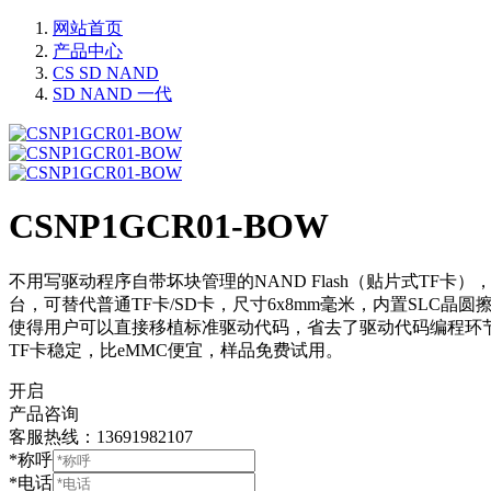
网站首页
产品中心
CS SD NAND
SD NAND 一代
CSNP1GCR01-BOW
不用写驱动程序自带坏块管理的NAND Flash（贴片式TF卡
台，可替代普通TF卡/SD卡，尺寸6x8mm毫米，内置SLC晶圆擦写
使得用户可以直接移植标准驱动代码，省去了驱动代码编程环节。支持T
TF卡稳定，比eMMC便宜，样品免费试用。
开启
产品咨询
客服热线：13691982107
*称呼
*电话