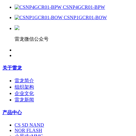
CSNP4GCR01-BPW
CSNP1GCR01-BOW
雷龙微信公众号
关于雷龙
雷龙简介
组织架构
企业文化
雷龙新闻
产品中心
CS SD NAND
NOR FLASH