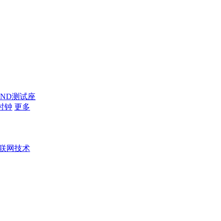
AND测试座
时钟
更多
联网技术