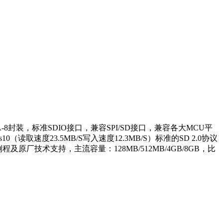
封装，标准SDIO接口，兼容SPI/SD接口，兼容各大MCU平
取速度23.5MB/S写入速度12.3MB/S）标准的SD 2.0协议
厂技术支持，主流容量：128MB/512MB/4GB/8GB，比