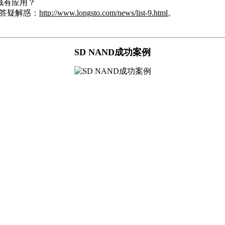
域有应用？
答疑解惑：
http://www.longsto.com/news/list-9.html
。
。
SD NAND成功案例