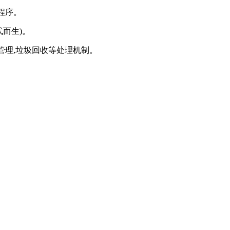
理程序。
式而生)。
管理,垃圾回收等处理机制。