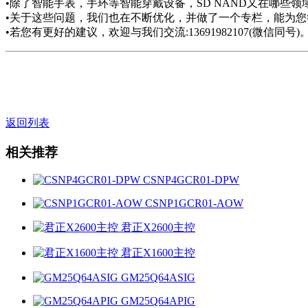
•除了智能手表，手环等智能穿戴设备，SD NAND又在哪些领
•关于这些问题，我们也在不断优化，并做了一个专栏，能为您
•若您有更好的建议，欢迎与我们交流:13691982107(微信同号)
返回列表
相关推荐
CSNP4GCR01-DPW
CSNP1GCR01-AOW
君正X2600主控
君正X1600主控
GM25Q64ASIG
GM25Q64APIG