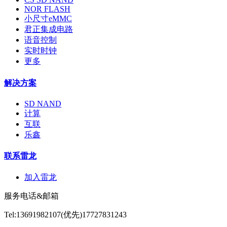
NOR FLASH
小尺寸eMMC
君正集成电路
语音控制
实时时钟
更多
解决方案
SD NAND
计算
互联
乐鑫
联系雷龙
加入雷龙
服务电话&邮箱
Tel:13691982107(优先)17727831243