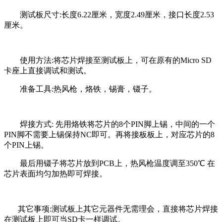
测试板尺寸:长度6.22厘米，宽度2.49厘米，接口长度2.53
厘米。
使用方法:将芯片焊接至测试板上，可在原有的Micro SD
卡座上直接调试和测试。
准备工具:热风枪，烙铁，锡膏，镊子。
焊接方式: 先用烙铁将芯片的8个PIN脚上锡，中间的一个
PIN脚不需要上锡保持NC即可。再将接板板上，对应芯片的8
个PIN上锡。
最后用镊子将芯片放到PCB上，热风枪温度调至350℃ 在
芯片表面均匀加热即可焊接。
其它事项:测试板上其它元器件无需理会，直接将芯片焊接
在测试板上即可当SD卡一样调试。