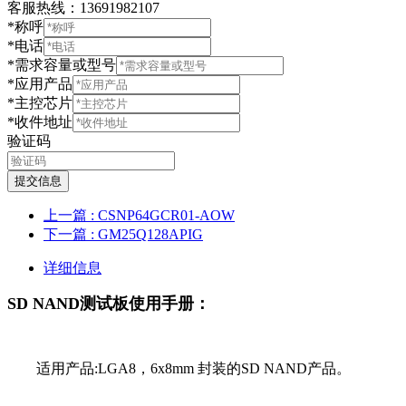
客服热线：13691982107
*称呼
*电话
*需求容量或型号
*应用产品
*主控芯片
*收件地址
验证码
提交信息
上一篇
: CSNP64GCR01-AOW
下一篇
: GM25Q128APIG
详细信息
SD NAND测试板使用手册：
适用产品:LGA8，6x8mm 封装的SD NAND产品。