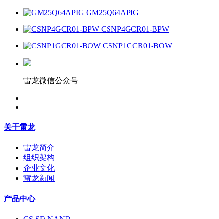
GM25Q64APIG
CSNP4GCR01-BPW
CSNP1GCR01-BOW
雷龙微信公众号
关于雷龙
雷龙简介
组织架构
企业文化
雷龙新闻
产品中心
CS SD NAND