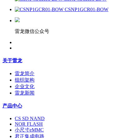
CSNP1GCR01-BOW
雷龙微信公众号
关于雷龙
雷龙简介
组织架构
企业文化
雷龙新闻
产品中心
CS SD NAND
NOR FLASH
小尺寸eMMC
君正集成电路