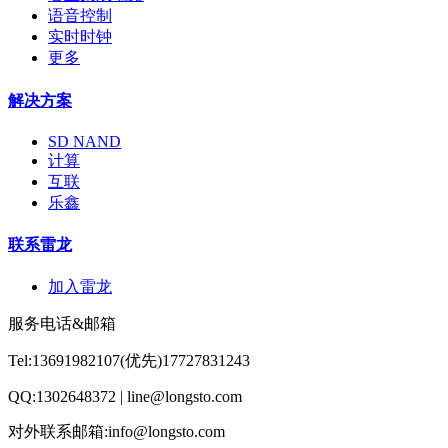
语音控制
实时时钟
更多
解决方案
SD NAND
计算
互联
乐鑫
联系雷龙
加入雷龙
服务电话&邮箱
Tel:13691982107(优先)17727831243
QQ:1302648372 | line@longsto.com
对外联系邮箱:info@longsto.com