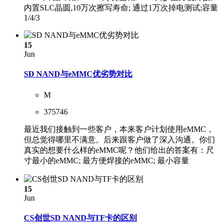
内置SLC晶圆,10万次擦写寿命; 通过1万次掉电测试;容量
1/4/3
15
Jun
SD NAND与eMMC优劣势对比
M
375746
最近我们接触到一些客户，本来客户计划使用eMMC，
但总觉得哪里不满意。后来跟客户做了深入沟通。你们
真实的想要什么样的eMMC呢？他们给出的答案有：尺
寸最小的eMMC; 最方便焊接的eMMC; 最小容量
15
Jun
CS创世SD NAND与TF卡的区别