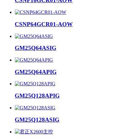
CSNP16GCR01-AOW
CSNP64GCR01-AOW
GM25Q64ASIG
GM25Q64APIG
GM25Q128APIG
GM25Q128ASIG