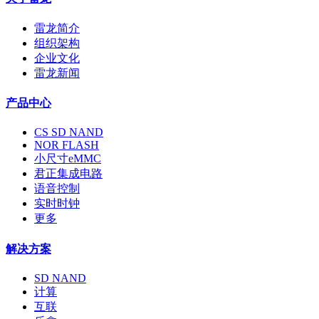
雷龙简介
组织架构
企业文化
雷龙新闻
产品中心
CS SD NAND
NOR FLASH
小尺寸eMMC
君正集成电路
语音控制
实时时钟
更多
解决方案
SD NAND
计算
互联