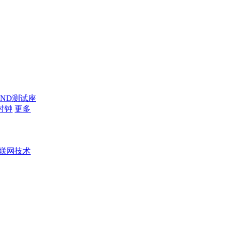
AND测试座
时钟
更多
联网技术