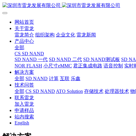
网站首页
关于雷龙
雷龙简介
组织架构
企业文化
雷龙新闻
产品中心
全部
CS SD NAND
SD NAND 一代
SD NAND 二代
SD NAND测试板
SD N
NOR FLASH
小尺寸eMMC
君正集成电路
语音控制
实时
解决方案
全部
SD NAND
计算
互联
乐鑫
技术问答
全部
CS SD NAND
ATO Solution
存储技术
处理器技术
物
联系雷龙
加入雷龙
申请样品
站内搜索
English