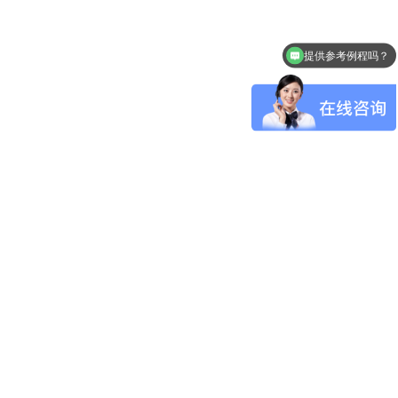
提供参考例程吗？
怎么申请样品呢？