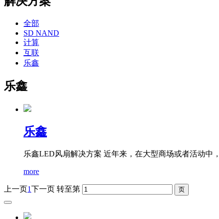
解决方案
全部
SD NAND
计算
互联
乐鑫
乐鑫
乐鑫
乐鑫LED风扇解决方案 近年来，在大型商场或者活动中，
more
上一页
1
下一页
转至第