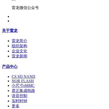
雷龙微信公众号
关于雷龙
雷龙简介
组织架构
企业文化
雷龙新闻
产品中心
CS SD NAND
NOR FLASH
小尺寸eMMC
君正集成电路
语音控制
实时时钟
更多