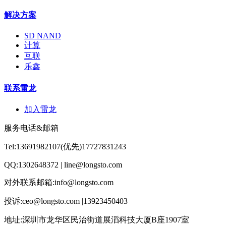
解决方案
SD NAND
计算
互联
乐鑫
联系雷龙
加入雷龙
服务电话&邮箱
Tel:13691982107(优先)17727831243
QQ:1302648372 | line@longsto.com
对外联系邮箱:info@longsto.com
投诉:ceo@longsto.com |13923450403
地址:深圳市龙华区民治街道展滔科技大厦B座1907室