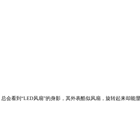
总会看到“LED风扇”的身影，其外表酷似风扇，旋转起来却能显