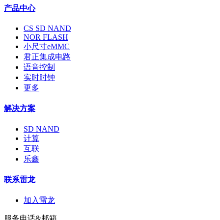
产品中心
CS SD NAND
NOR FLASH
小尺寸eMMC
君正集成电路
语音控制
实时时钟
更多
解决方案
SD NAND
计算
互联
乐鑫
联系雷龙
加入雷龙
服务电话&邮箱