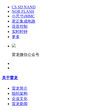
CS SD NAND
NOR FLASH
小尺寸eMMC
君正集成电路
语音控制
实时时钟
更多
雷龙微信公众号
关于雷龙
雷龙简介
组织架构
企业文化
雷龙新闻