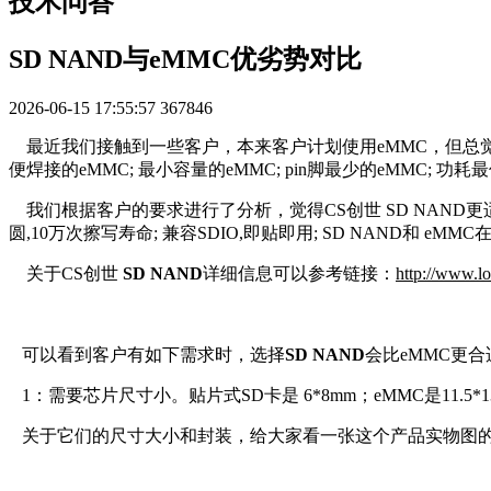
技术问答
SD NAND与eMMC优劣势对比
2026-06-15 17:55:57
367846
最近我们接触到一些客户，本来客户计划使用eMMC，但总觉
便焊接的eMMC; 最小容量的eMMC; pin脚最少的eMMC; 功耗
我们根据客户的要求进行了分析，觉得CS创世 SD NAND更
圆,10万次擦写寿命; 兼容SDIO,即贴即用; SD NAND和 eMMC
关于CS创世
SD NAND
详细信息可以参考链接：
http://www.l
可以看到客户有如下需求时，选择
SD NAND
会比eMMC更合
1：需要芯片尺寸小。贴片式SD卡是 6*8mm；eMMC是11.5*1
关于它们的尺寸大小和封装，给大家看一张这个产品实物图