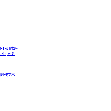
AND测试座
时钟
更多
联网技术