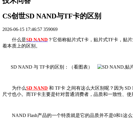
技术问答
CS创世SD NAND与TF卡的区别
2026-06-15 17:46:57
359069
什么是
SD NAND
？它俗称贴片式T卡，贴片式TF卡，贴片式
着本质上的区别。
SD NAND 与 TF卡的区别：（看图表
）
为什么
SD NAND
和 TF卡 之间有这么大区别呢？因为 
尺寸也小。而TF卡主要是针对普通消费者，品质和一致性、使
NAND Flash产品的一个特质就是它的品质并不是0和1