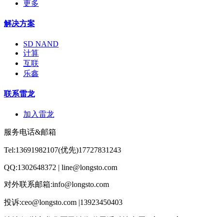
更多
解决方案
SD NAND
计算
互联
乐鑫
联系雷龙
加入雷龙
服务电话&邮箱
Tel:13691982107(优先)17727831243
QQ:1302648372 | line@longsto.com
对外联系邮箱:info@longsto.com
投诉:ceo@longsto.com |13923450403