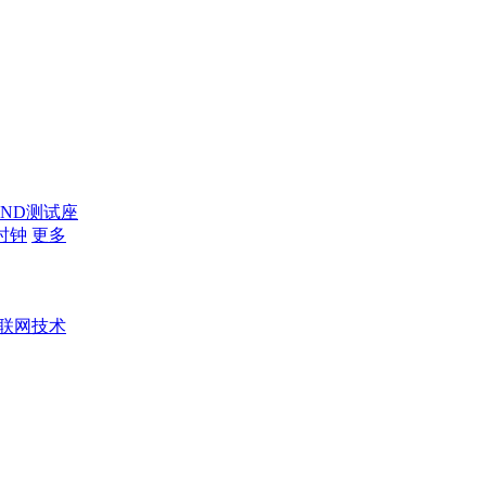
AND测试座
时钟
更多
联网技术