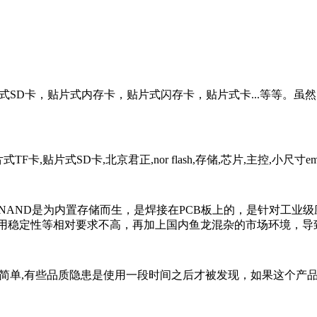
SD卡，贴片式内存卡，贴片式闪存卡，贴片式卡...等等。虽然SD 
SD NAND是为内置存储而生，是焊接在PCB板上的，是针对
用稳定性等相对要求不高，再加上国内鱼龙混杂的市场环境，导
这么简单,有些品质隐患是使用一段时间之后才被发现，如果这个