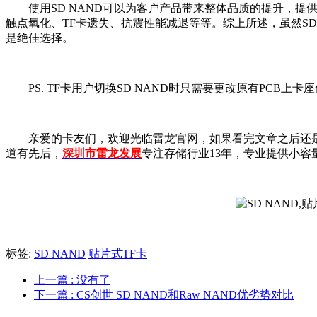
使用SD NAND可以为客户产品带来整体品质的提升，提供
触点氧化、TF卡遗失、抗震性能减退等等。综上所述，虽然SD
是绝佳选择。
PS. TF卡用户切换SD NAND时只需要更改原有PCB上
亲爱的卡友们，欢迎光临雷龙官网，如果看完文章之后还是
道有先后，
深圳市雷龙发展
专注存储行业13年，专业提供小容
标签:
SD NAND
贴片式TF卡
上一篇
: 没有了
下一篇
: CS创世 SD NAND和Raw NAND优劣势对比