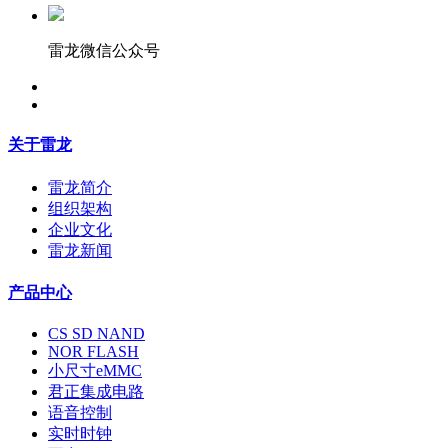
雷龙微信公众号
关于雷龙
雷龙简介
组织架构
企业文化
雷龙新闻
产品中心
CS SD NAND
NOR FLASH
小尺寸eMMC
君正集成电路
语音控制
实时时钟