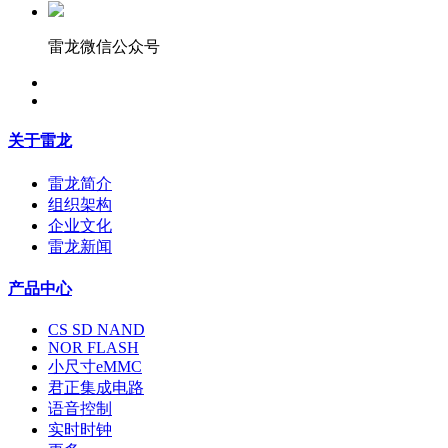
雷龙微信公众号
关于雷龙
雷龙简介
组织架构
企业文化
雷龙新闻
产品中心
CS SD NAND
NOR FLASH
小尺寸eMMC
君正集成电路
语音控制
实时时钟